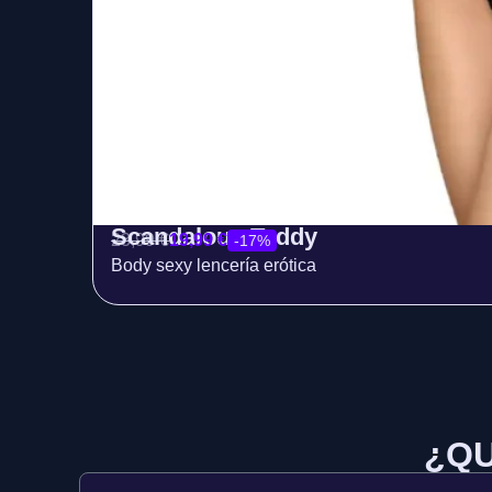
Scandalous Teddy
23,99
€
19,99
€
-17%
Body sexy lencería erótica
¿QU