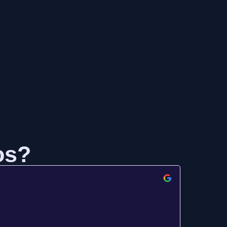
os?
Nest



hace
Muy buenos