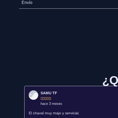
Envío
¿Q
SAMU TF





hace 3 meses
El chaval muy majo y servicial.