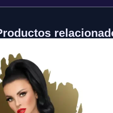
Productos relacionad