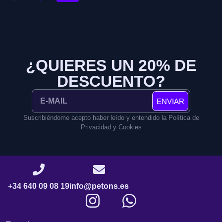
¿QUIERES UN 20% DE
DESCUENTO?
ENVIAR
Suscribiéndome acepto haber leído y entendido la Política de
Privacidad y Cookies
+34 640 09 08 19
info@petons.es