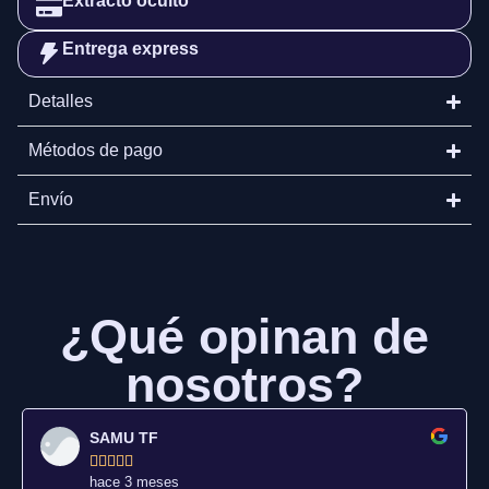
Extracto oculto
Entrega express
Detalles
Métodos de pago
Envío
¿Qué opinan de
nosotros?
SAMU TF





hace 3 meses