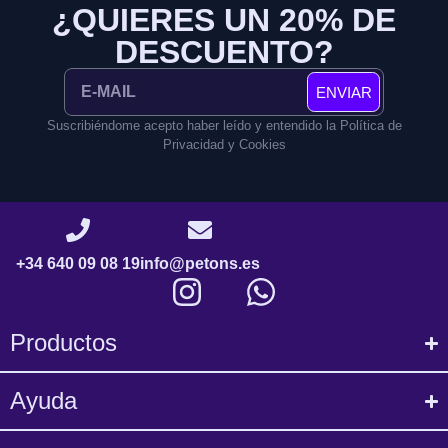
¿QUIERES UN 20% DE
DESCUENTO?
ENVIAR
Suscribiéndome acepto haber leído y entendido la Política de
Privacidad y Cookies
+34 640 09 08 19
info@petons.es
Productos
Ayuda