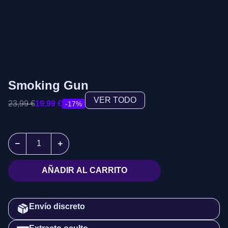
Smoking Gun
VER TODO
23,99
€
19,99
€
-17%
AÑADIR AL CARRITO
Envío discreto