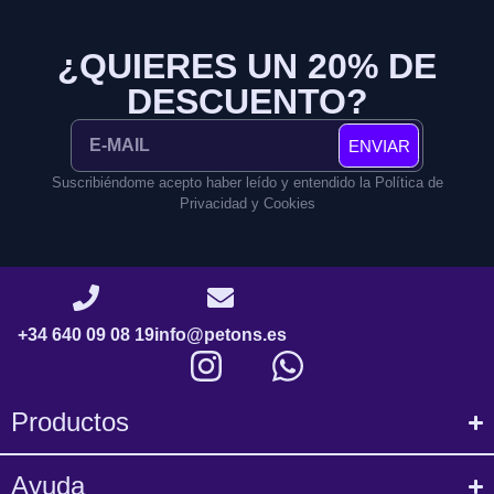
¿QUIERES UN 20% DE
DESCUENTO?
ENVIAR
Suscribiéndome acepto haber leído y entendido la Política de
Privacidad y Cookies
+34 640 09 08 19
info@petons.es
Productos
Ayuda