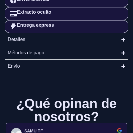
Extracto oculto
Entrega express
Detalles
Métodos de pago
Envío
¿Qué opinan de
nosotros?
SAMU TF