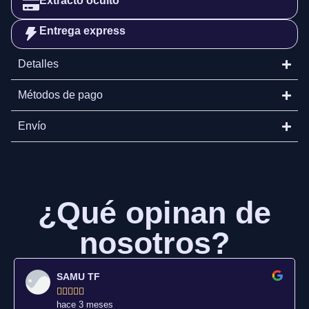
Extracto oculto
Entrega express
Detalles
Métodos de pago
Envío
¿Qué opinan de
nosotros?
SAMU TF





hace 3 meses