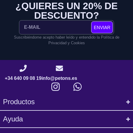
¿QUIERES UN 20% DE
DESCUENTO?
ENVIAR
Suscribiéndome acepto haber leído y entendido la Política de
Privacidad y Cookies
+34 640 09 08 19
info@petons.es
Productos
Ayuda