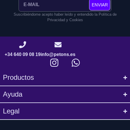
ENVIAR
Suscribiéndome acepto haber leído y entendido la Política de
Privacidad y Cookies
+34 640 09 08 19
info@petons.es
Productos
Ayuda
Legal