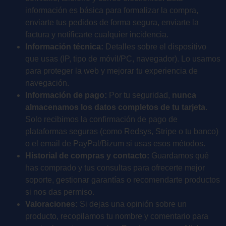
información es básica para formalizar la compra,
enviarte tus pedidos de forma segura, enviarte la
factura y notificarte cualquier incidencia.
Información técnica:
Detalles sobre el dispositivo
que usas (IP, tipo de móvil/PC, navegador). Lo usamos
para proteger la web y mejorar tu experiencia de
navegación.
Información de pago:
Por tu seguridad,
nunca
almacenamos los datos completos de tu tarjeta
.
Solo recibimos la confirmación de pago de
plataformas seguras (como Redsys, Stripe o tu banco)
o el email de PayPal/Bizum si usas esos métodos.
Historial de compras y contacto:
Guardamos qué
has comprado y tus consultas para ofrecerte mejor
soporte, gestionar garantías o recomendarte productos
si nos das permiso.
Valoraciones:
Si dejas una opinión sobre un
producto, recopilamos tu nombre y comentario para