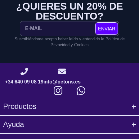
¿QUIERES UN 20% DE
DESCUENTO?
ENVIAR
Suscribiéndome acepto haber leído y entendido la Política de
Privacidad y Cookies
+34 640 09 08 19
info@petons.es
Productos
Ayuda