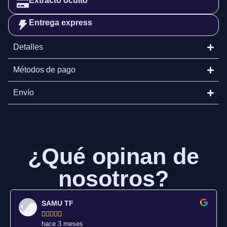
Extracto oculto
Entrega express
Detalles
Métodos de pago
Envío
¿Qué opinan de
nosotros?
SAMU TF





hace 3 meses