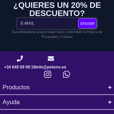
¿QUIERES UN 20% DE
DESCUENTO?
ENVIAR
Suscribiéndome acepto haber leído y entendido la Política de
Privacidad y Cookies
+34 640 09 08 19
info@petons.es
Productos
Ayuda