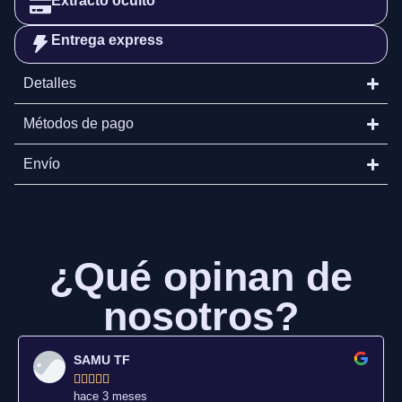
Extracto oculto
Entrega express
Detalles
Métodos de pago
Envío
¿Qué opinan de
nosotros?
SAMU TF





hace 3 meses