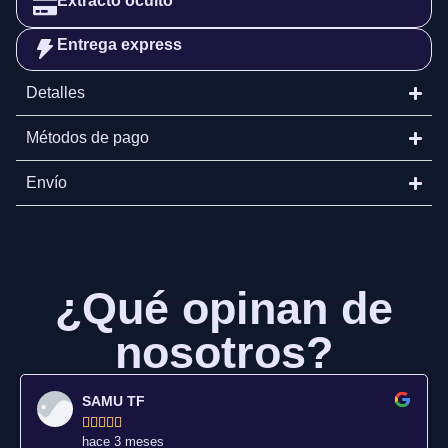
Extracto oculto
Entrega express
Detalles
Métodos de pago
Envío
¿Qué opinan de
nosotros?
SAMU TF





hace 3 meses