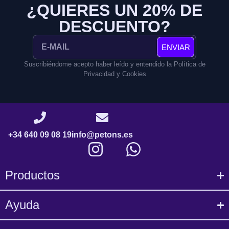
¿QUIERES UN 20% DE
DESCUENTO?
ENVIAR
Suscribiéndome acepto haber leído y entendido la Política de
Privacidad y Cookies
+34 640 09 08 19
info@petons.es
Productos
Ayuda