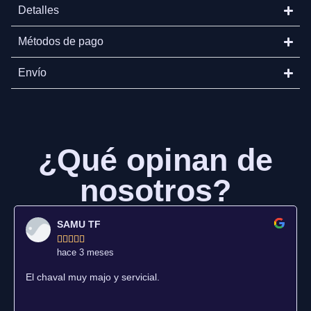
Detalles
Métodos de pago
Envío
¿Qué opinan de
nosotros?
SAMU TF





hace 3 meses
El chaval muy majo y servicial.