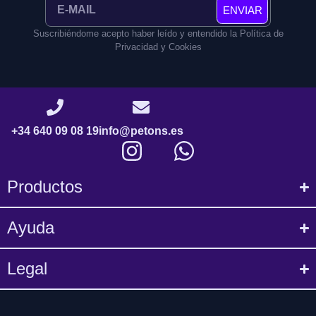
ENVIAR
Suscribiéndome acepto haber leído y entendido la Política de
Privacidad y Cookies
+34 640 09 08 19
info@petons.es
Productos
Ayuda
Legal