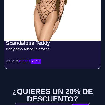
Scandalous Teddy
Body sexy lencería erótica
23,99
€
19,99
€
-17%
¿QUIERES UN 20% DE
DESCUENTO?