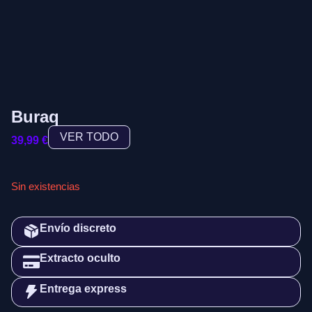
Buraq
VER TODO
39,99
€
Sin existencias
Envío discreto
Extracto oculto
Entrega express