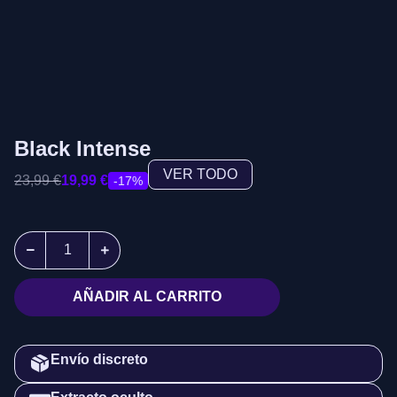
Black Intense
VER TODO
23,99
€
19,99
€
-17%
AÑADIR AL CARRITO
Envío discreto