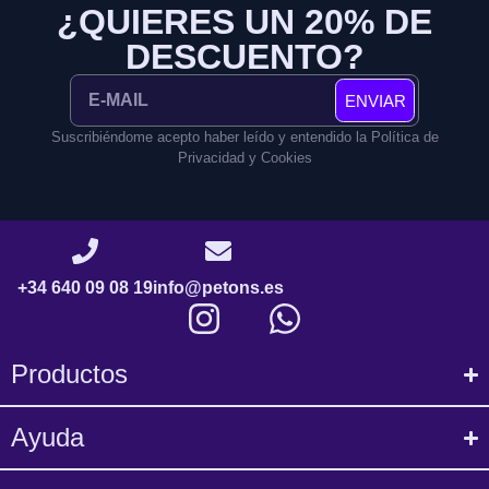
¿QUIERES UN 20% DE
DESCUENTO?
ENVIAR
Suscribiéndome acepto haber leído y entendido la Política de
Privacidad y Cookies
+34 640 09 08 19
info@petons.es
Productos
Ayuda