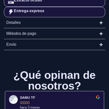
Extracto oculto
Entrega express
Detalles
Métodos de pago
Envío
¿Qué opinan de
nosotros?
SAMU TF





hace 3 meses