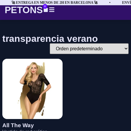
🚀 ENTREGA EN MENOS DE 2H EN BARCELONA 🚀
•
ENVÍ
PETONS
0
transparencia verano
All The Way