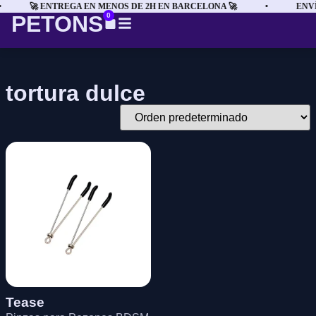
🚀 ENTREGA EN MENOS DE 2H EN BARCELONA 🚀
•
ENVÍ
PETONS
0
tortura dulce
Tease