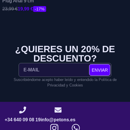
Plug Anal 9 cm
23,99
€
19,99
€
-17%
¿QUIERES UN 20% DE
DESCUENTO?
ENVIAR
Suscribiéndome acepto haber leído y entendido la Política de
Privacidad y Cookies
+34 640 09 08 19
info@petons.es