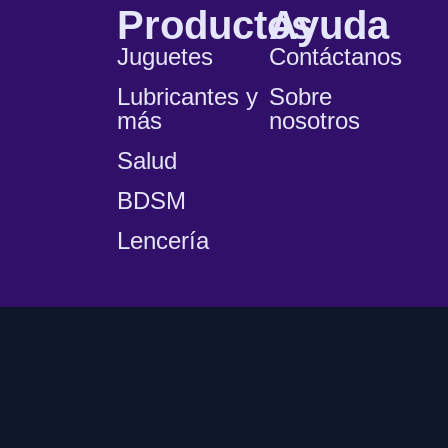
Productos
Ayuda
Juguetes
Contáctanos
Lubricantes y
Sobre
más
nosotros
Salud
BDSM
Lencería