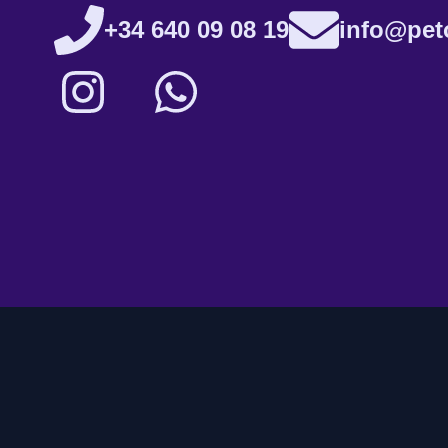
+34 640 09 08 19
info@pet